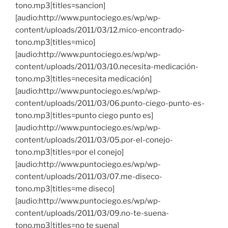
tono.mp3|titles=sancion]
[audio:http://www.puntociego.es/wp/wp-
content/uploads/2011/03/12.mico-encontrado-
tono.mp3|titles=mico]
[audio:http://www.puntociego.es/wp/wp-
content/uploads/2011/03/10.necesita-medicación-
tono.mp3|titles=necesita medicación]
[audio:http://www.puntociego.es/wp/wp-
content/uploads/2011/03/06.punto-ciego-punto-es-
tono.mp3|titles=punto ciego punto es]
[audio:http://www.puntociego.es/wp/wp-
content/uploads/2011/03/05.por-el-conejo-
tono.mp3|titles=por el conejo]
[audio:http://www.puntociego.es/wp/wp-
content/uploads/2011/03/07.me-diseco-
tono.mp3|titles=me diseco]
[audio:http://www.puntociego.es/wp/wp-
content/uploads/2011/03/09.no-te-suena-
tono.mp3|titles=no te suena]